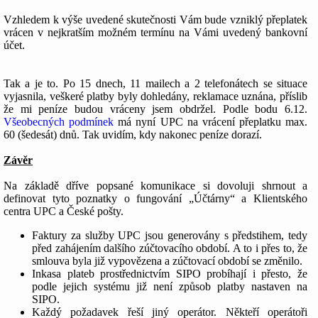
Vzhledem k výše uvedené skutečnosti Vám bude vzniklý přeplatek
vrácen v nejkratším možném termínu na Vámi uvedený bankovní
účet.
Tak a je to. Po 15 dnech, 11 mailech a 2 telefonátech se situace
vyjasnila, veškeré platby byly dohledány, reklamace uznána, příslib
že mi peníze budou vráceny jsem obdržel. Podle bodu 6.12.
Všeobecných podmínek
má nyní UPC na vrácení přeplatku max.
60 (šedesát) dnů. Tak uvidím, kdy nakonec peníze dorazí.
Závěr
Na základě dříve popsané komunikace si dovoluji shrnout a
definovat tyto poznatky o fungování „Účtárny“ a Klientského
centra UPC a České pošty.
Faktury za služby UPC jsou generovány s předstihem, tedy
před zahájením dalšího zúčtovacího období. A to i přes to, že
smlouva byla již vypovězena a zúčtovací období se změnilo.
Inkasa plateb prostřednictvím SIPO probíhají i přesto, že
podle jejich systému již není způsob platby nastaven na
SIPO.
Každý požadavek řeší jiný operátor. Někteří operátoři