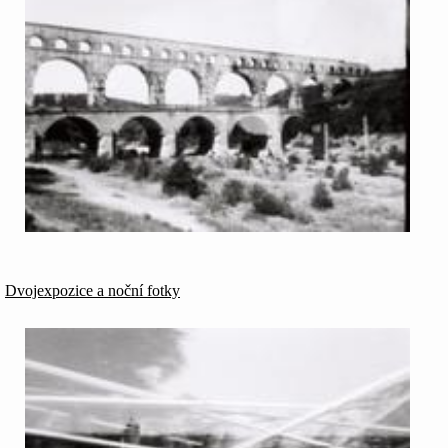
Dvojexpozice a noční fotky