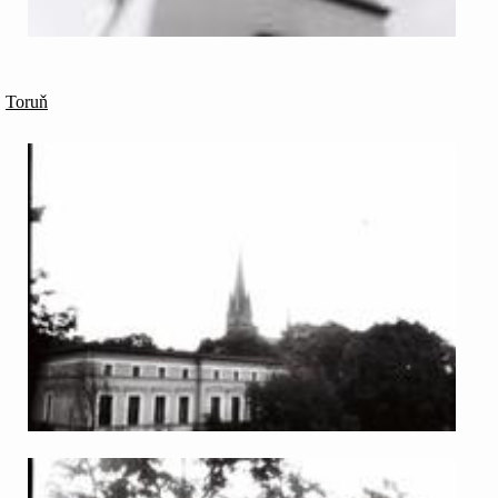
Toruň