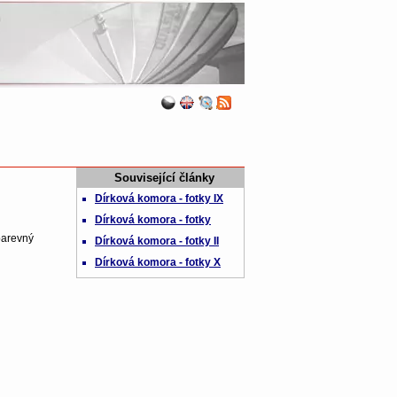
Související články
Dírková komora - fotky IX
Dírková komora - fotky
arevný
Dírková komora - fotky II
Dírková komora - fotky X