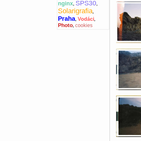
SPS30
nginx
,
,
Solarigrafia
,
Praha
,
Vodáci
,
Photo
,
cookies