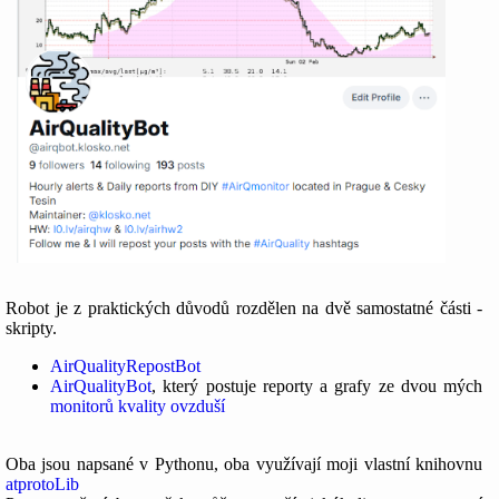
Robot je z praktických důvodů rozdělen na dvě samostatné části -
skripty.
AirQualityRepostBot
AirQualityBot
, který postuje reporty a grafy ze dvou mých
monitorů kvality ovzduší
Oba jsou napsané v Pythonu, oba využívají moji vlastní knihovnu
atprotoLib