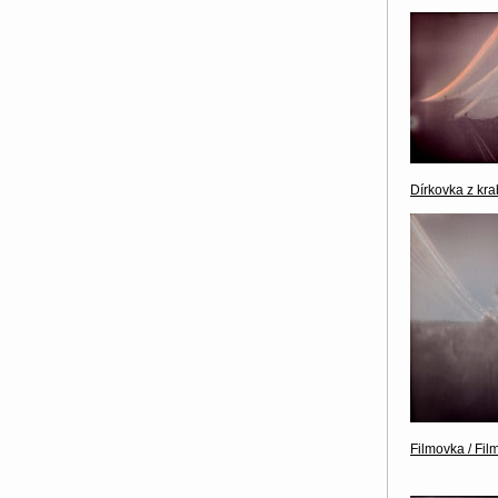
Dírkovka z kra
Filmovka / Fil