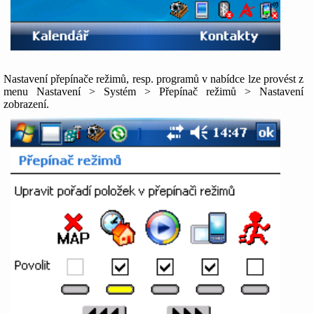
Nastavení přepínače režimů, resp. programů v nabídce lze provést z
menu Nastavení > Systém > Přepínač režimů > Nastavení
zobrazení.