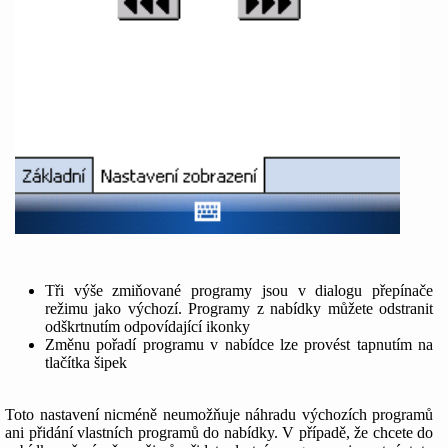
Tři výše zmiňované programy jsou v dialogu přepínače
režimu jako výchozí. Programy z nabídky můžete odstranit
odškrtnutím odpovídající ikonky
Změnu pořadí programu v nabídce lze provést tapnutím na
tlačítka šipek
Toto nastavení nicméně neumožňuje náhradu výchozích programů
ani přidání vlastních programů do nabídky. V případě, že chcete do