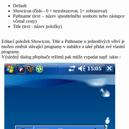
Default
Showicon (číslo - 0 = nezobrazovat, 1= zobrazovat)
Pathname (text – název spustitelného souboru nebo zástupce
včetně cesty)
Title (text - název položky)
Editací položek Showicon, Title a Pathname u jednotlivých větví je
možno změnit stávající programy v nabídce a také přidat své vlastní
programy.
Výsledný dialog přepínače režimů pak může vypadat např. takto :