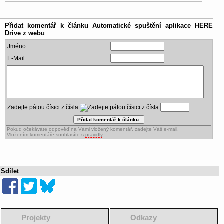
Přidat komentář k článku
Automatické spuštění aplikace HERE
Drive z webu
Jméno
E-Mail
Zadejte pátou čísici z čísla
Pokud očekáváte odpověď na Vámi vložený komentář, zadejte Váš e-mail.
Vložením komentáře souhlasíte s
pravidly
.
Sdílet
Projekty
Odkazy