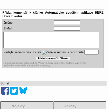
Přidat komentář k článku
Automatické spuštění aplikace HERE
Drive z webu
Jméno
E-Mail
Zadejte sedmou čísici z čísla
Pokud očekáváte odpověď na Vámi vložený komentář, zadejte Váš e-mail.
Vložením komentáře souhlasíte s
pravidly
.
Sdílet
Projekty
Odkazy