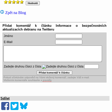
Zpět na Blog
Přidat komentář k článku
Informace o bezpečnostních
aktualizacích debianu na Twitteru
Jméno
E-Mail
Zadejte druhou čísici z čísla
Pokud očekáváte odpověď na Vámi vložený komentář, zadejte Váš e-mail.
Vložením komentáře souhlasíte s
pravidly
.
Sdílet