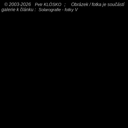
© 2003-2026
Petr KLÓSKO
;
Obrázek / fotka je součástí
galerie k článku :
Solarografie - fotky V