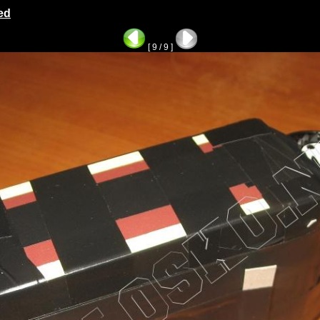
ed
[ 9 / 9 ]