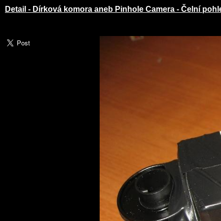
Detail - Dírková komora aneb Pinhole Camera - Čelní pohl