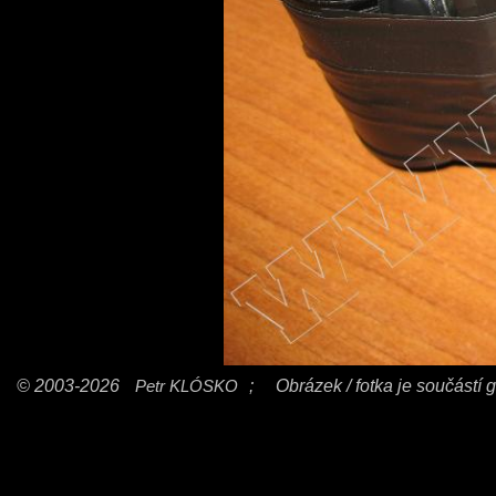
© 2003-2026
Petr KLÓSKO
;
Obrázek / fotka je součástí g