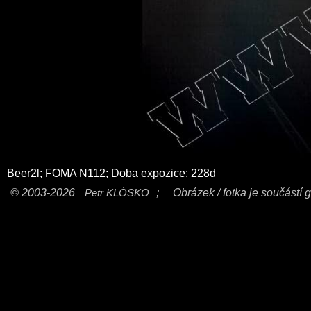
Beer2l; FOMA N112; Doba expozice: 228d
© 2003-2026
Petr KLÓSKO
;
Obrázek / fotka je součástí g