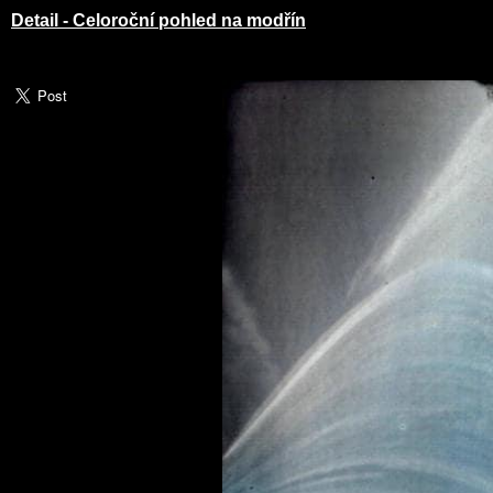
Detail - Celoroční pohled na modřín