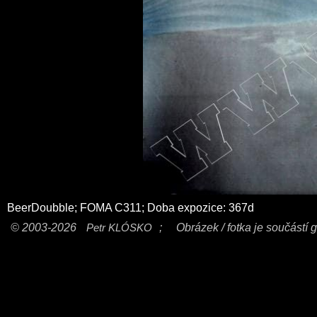
BeerDoubble; FOMA C311; Doba expozice: 367d
© 2003-2026
Petr KLÓSKO
;
Obrázek / fotka je součástí g