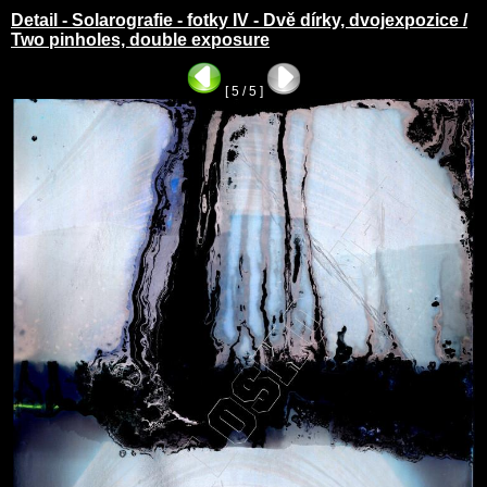
Detail - Solarografie - fotky IV - Dvě dírky, dvojexpozice /
Two pinholes, double exposure
[ 5 / 5 ]