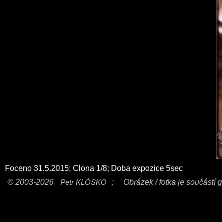
Foceno 31.5.2015; Clona 1/8; Doba expozice 5sec
© 2003-2026
Petr KLÓSKO
;
Obrázek / fotka je součástí g