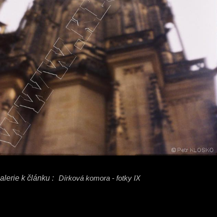
alerie k článku :
Dírková komora - fotky IX