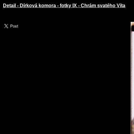
Detail - Dírková komora - fotky IX - Chrám svatého Víta