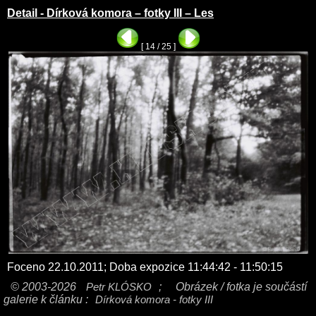
Detail - Dírková komora – fotky III – Les
[ 14 / 25 ]
Foceno 22.10.2011; Doba expozice 11:44:42 - 11:50:15
© 2003-2026
Petr KLÓSKO
;
Obrázek / fotka je součástí
galerie k článku :
Dírková komora - fotky III