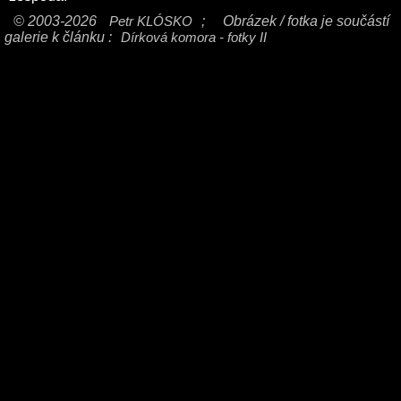
© 2003-2026
Petr KLÓSKO
;
Obrázek / fotka je součástí
galerie k článku :
Dírková komora - fotky II