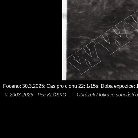
Foceno: 30.3.2025; Cas pro clonu 22: 1/15s; Doba expozice: 
© 2003-2026
Petr KLÓSKO
;
Obrázek / fotka je součástí g