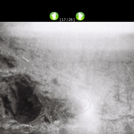
[ 17 / 26 ]