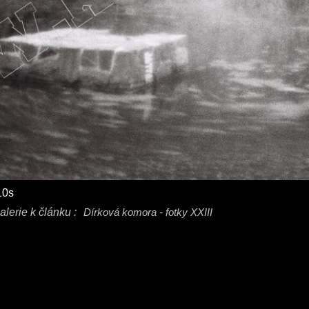
10s
alerie k článku :
Dírková komora - fotky XXIII