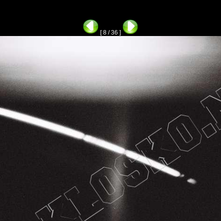
[ 8 / 36 ]