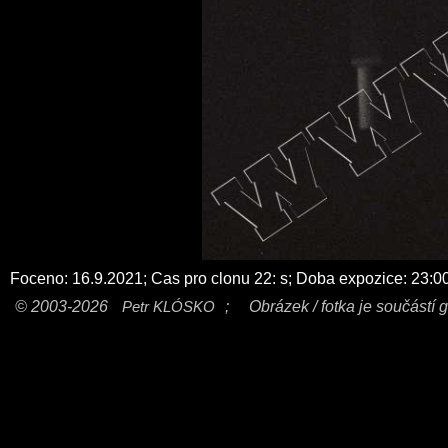
Foceno: 16.9.2021; Cas pro clonu 22: s; Doba expozice: 23:00
© 2003-2026
Petr KLÓSKO
;
Obrázek / fotka je součástí g