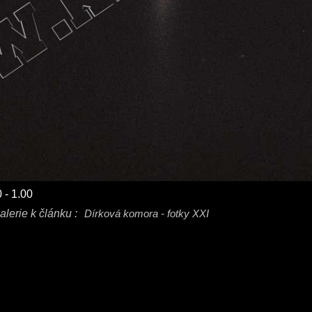
 - 1.00
alerie k článku :
Dírková komora - fotky XXI