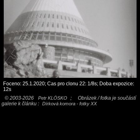
Foceno: 25.1.2020; Cas pro clonu 22: 1/8s; Doba expozice:
12s
© 2003-2026
Petr KLÓSKO
;
Obrázek / fotka je součástí
galerie k článku :
Dírková komora - fotky XX