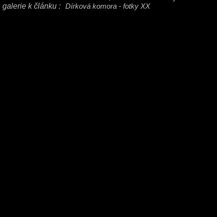
galerie k článku :
Dírková komora - fotky XX