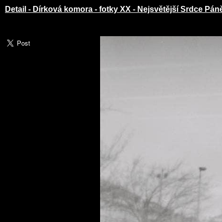
Detail - Dírková komora - fotky XX - Nejsvětější Srdce Pá