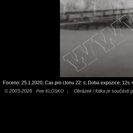
Foceno: 25.1.2020; Cas pro clonu 22: s; Doba expozice: 12s 
© 2003-2026
Petr KLÓSKO
;
Obrázek / fotka je součástí g