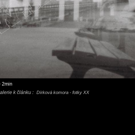
+ 2min
alerie k článku :
Dírková komora - fotky XX