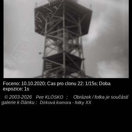
Foceno: 10.10.2020; Cas pro clonu 22: 1/15s; Doba
expozice: 1s
© 2003-2026
Petr KLÓSKO
;
Obrázek / fotka je součástí
galerie k článku :
Dírková komora - fotky XX