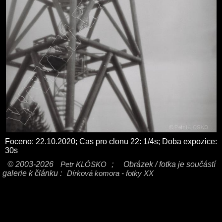
Foceno: 22.10.2020; Cas pro clonu 22: 1/4s; Doba expozice:
30s
© 2003-2026
Petr KLÓSKO
;
Obrázek / fotka je součástí
galerie k článku :
Dírková komora - fotky XX