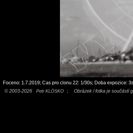
Foceno: 1.7.2019; Cas pro clonu 22: 1/30s; Doba expozice: 3
© 2003-2026
Petr KLÓSKO
;
Obrázek / fotka je součástí g