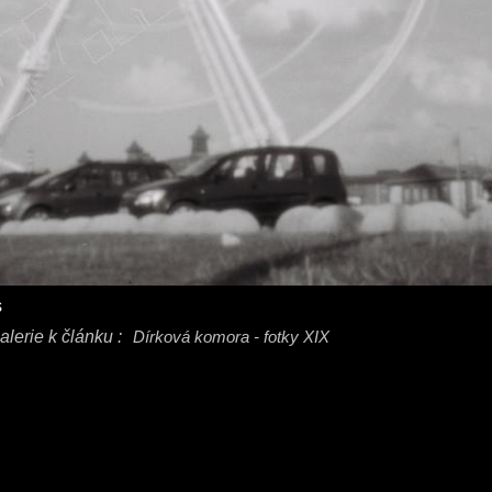
s
alerie k článku :
Dírková komora - fotky XIX