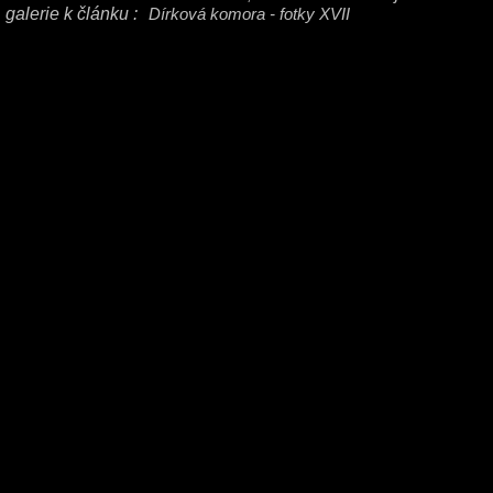
galerie k článku :
Dírková komora - fotky XVII