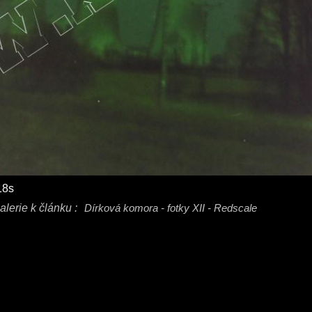
18s
alerie k článku :
Dírková komora - fotky XII - Redscale