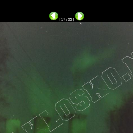
[ 17 / 33 ]