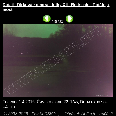
Detail - Dírková komora - fotky XII - Redscale - Potštejn,
most
[ 15 / 33 ]
Foceno: 1.4.2016; Čas pro clonu 22: 1/4s; Doba expozice:
1,5min
© 2003-2026
Petr KLÓSKO
;
Obrázek / fotka je součástí