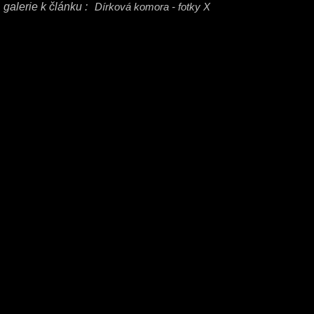
galerie k článku :
Dírková komora - fotky X