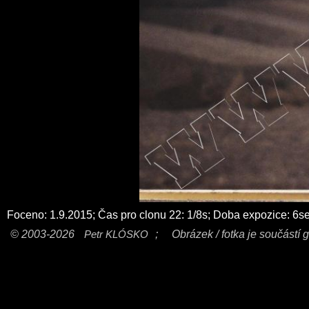
Foceno: 1.9.2015; Čas pro clonu 22: 1/8s; Doba expozice: 6s
© 2003-2026
Petr KLÓSKO
;
Obrázek / fotka je součástí g