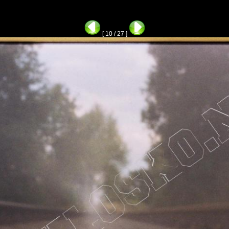
[ 10 / 27 ]