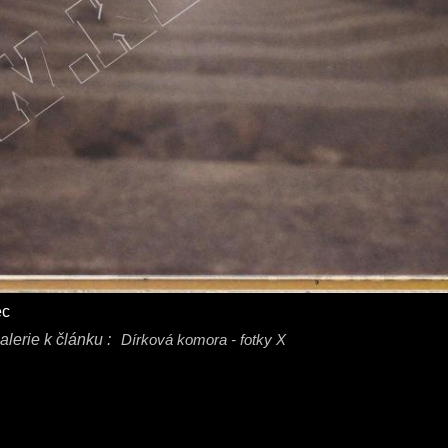
ec
alerie k článku :
Dírková komora - fotky X