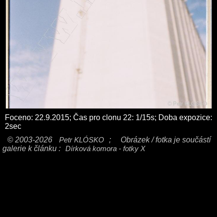
Foceno: 22.9.2015; Čas pro clonu 22: 1/15s; Doba expozice:
2sec
© 2003-2026
Petr KLÓSKO
;
Obrázek / fotka je součástí
galerie k článku :
Dírková komora - fotky X