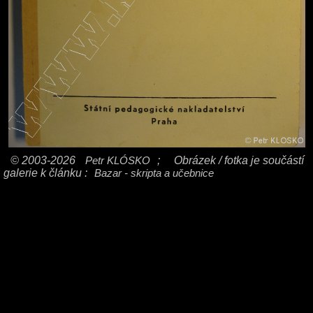
© 2003-2026
Petr KLÓSKO
;
Obrázek / fotka je součástí
galerie k článku :
Bazar - skripta a učebnice