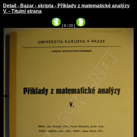
Detail - Bazar - skripta - Příklady z matematické analýzy
V. - Titulní strana
[ 9 / 20 ]