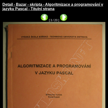
Detail - Bazar - skripta - Algoritmizace a programování v
jazyku Pascal - Titulní strana
[ 3 / 20 ]