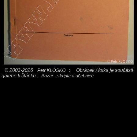
© 2003-2026
Petr KLÓSKO
;
Obrázek / fotka je součástí
galerie k článku :
Bazar - skripta a učebnice