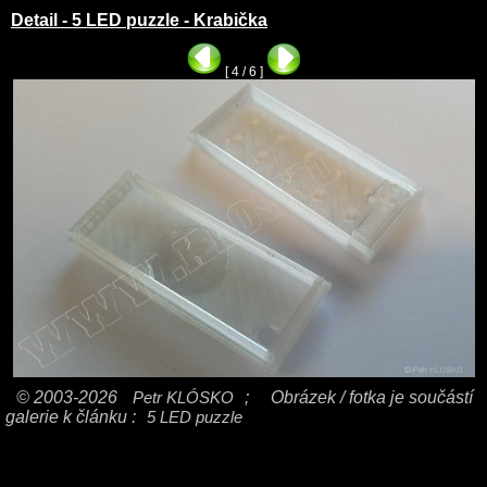
Detail - 5 LED puzzle - Krabička
[ 4 / 6 ]
© 2003-2026
Petr KLÓSKO
;
Obrázek / fotka je součástí
galerie k článku :
5 LED puzzle