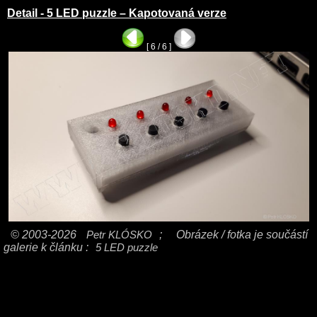
Detail - 5 LED puzzle – Kapotovaná verze
[ 6 / 6 ]
© 2003-2026
Petr KLÓSKO
;
Obrázek / fotka je součástí
galerie k článku :
5 LED puzzle