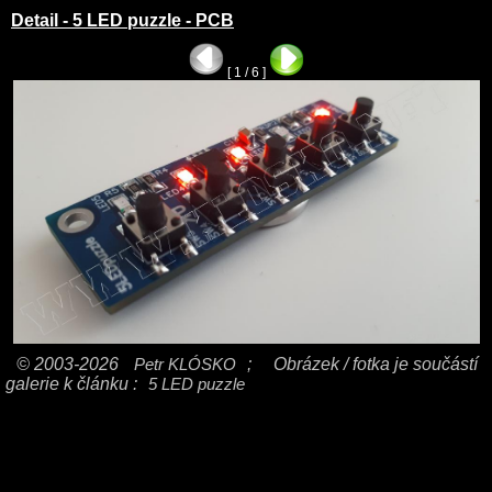
Detail - 5 LED puzzle - PCB
[ 1 / 6 ]
© 2003-2026
Petr KLÓSKO
;
Obrázek / fotka je součástí
galerie k článku :
5 LED puzzle